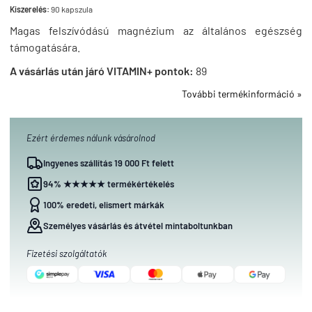
Kiszerelés:
90 kapszula
Magas felszívódású magnézium az általános egészség
támogatására.
A vásárlás után járó VITAMIN+ pontok:
89
További termékinformáció »
Ezért érdemes nálunk vásárolnod
Ingyenes szállítás 19 000 Ft felett
94% ★★★★★ termékértékelés
100% eredeti, elismert márkák
Személyes vásárlás és átvétel mintaboltunkban
Fizetési szolgáltatók