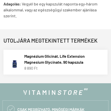
Adagolás:
Vegyél be egy kapszulát naponta egy-három
alkalommal, vagy az egészségügyi szakember ajánlása
szerint.
UTOLJÁRA MEGTEKINTETT TERMÉKEK
Magnézium Glicinát, Life Extension
Magnesium Glycinate, 90 kapszula
8 890 Ft

CSAK MEGBÍZHATÓ, MINŐSÉGI MÁRKÁK