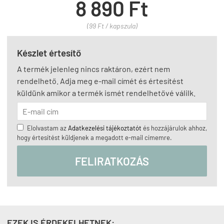
8 890 Ft
(99 Ft / kapszula)
Készlet értesítő
A termék jelenleg nincs raktáron, ezért nem
rendelhető. Adja meg e-mail címét és értesítést
küldünk amikor a termék ismét rendelhetővé válilk.
Elolvastam az
Adatkezelési tájékoztatót
és hozzájárulok ahhoz,
hogy értesítést küldjenek a megadott e-mail címemre.
FELIRATKOZÁS
EZEK IS ÉRDEKELHETNEK: