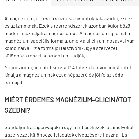
A magnézium jót tesz a szívnek, a csontoknak, az idegeknek
és az izmoknak. Ezek a testrendszerek azonban különböző
módon használják a magnéziumot. A magnézium-glicinát a
magnézium speciális formája, amely a glicin aminosavval van
kombinálva. Ez a forma jól felszívódik, így a szervezet
különböző részei hasznosítani tudják.
Magnézium-glicinátot keresel? A Life Extension mostantól
kínálja a magnéziumnak ezt a népszerű és jól felszívódó
formáját.
MIÉRT ÉRDEMES MAGNÉZIUM-GLICINÁTOT
SZEDNI?
Gondoljunk a tápanyagokra úgy, mint eszközökre, amelyeket
a szervezet különböző feladatok elvégzésére használ. És