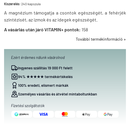
Kiszerelés:
240 kapszula
A magnézium támogatja a csontok egészségét, a fehérjék
szintézisét, az izmok és az idegek egészségét.
A vásárlás után járó VITAMIN+ pontok:
158
További termékinformáció »
Ezért érdemes nálunk vásárolnod
Ingyenes szállítás 19 000 Ft felett
94% ★★★★★ termékértékelés
100% eredeti, elismert márkák
Személyes vásárlás és átvétel mintaboltunkban
Fizetési szolgáltatók