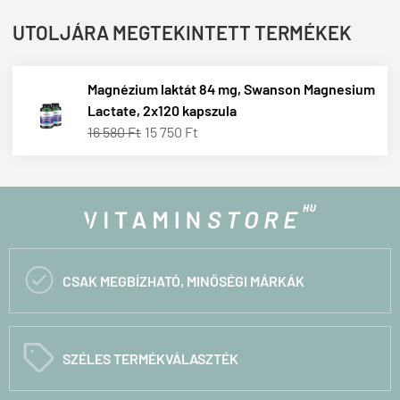
UTOLJÁRA MEGTEKINTETT TERMÉKEK
Magnézium laktát 84 mg, Swanson Magnesium
Lactate, 2x120 kapszula
16 580 Ft
15 750 Ft

CSAK MEGBÍZHATÓ, MINŐSÉGI MÁRKÁK
C
SZÉLES TERMÉKVÁLASZTÉK