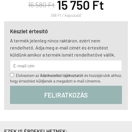
15 750 Ft
16 580 Ft
(66 Ft / kapszula)
Készlet értesítő
A termék jelenleg nincs raktáron, ezért nem
rendelhető. Adja meg e-mail címét és értesítést
küldünk amikor a termék ismét rendelhetővé válilk.
Elolvastam az
Adatkezelési tájékoztatót
és hozzájárulok ahhoz,
hogy értesítést küldjenek a megadott e-mail címemre.
FELIRATKOZÁS
EZEK IS ÉRDEKELHETNEK: