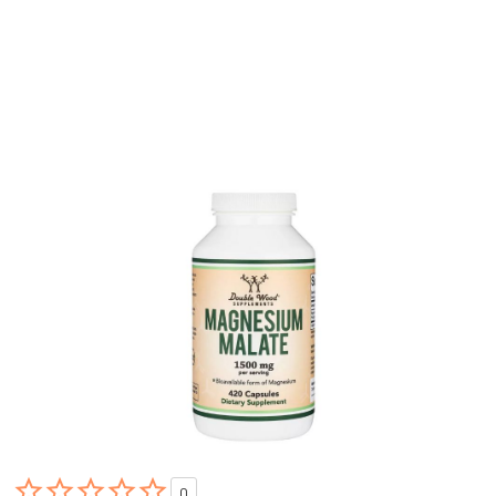





0