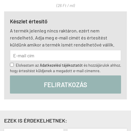
(26 Ft / ml)
Készlet értesítő
A termék jelenleg nincs raktáron, ezért nem
rendelhető. Adja meg e-mail címét és értesítést
küldünk amikor a termék ismét rendelhetővé válilk.
Elolvastam az
Adatkezelési tájékoztatót
és hozzájárulok ahhoz,
hogy értesítést küldjenek a megadott e-mail címemre.
FELIRATKOZÁS
EZEK IS ÉRDEKELHETNEK: