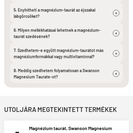
5. Enyhítheti a magnézium-taurát az éjszakai
+
lábgörcsöket?
6. Milyen mellékhatásai lehetnek a magnézium-
+
taurát szedésének?
7. Szedhetem-e együtt magnézium-taurátot más
+
magnéziumformákkal vagy multivitaminnal?
8. Meddig szedhetem folyamatosan a Swanson
+
Magnesium Taurate-ot?
UTOLJÁRA MEGTEKINTETT TERMÉKEK
Magnézium taurát, Swanson Magnesium