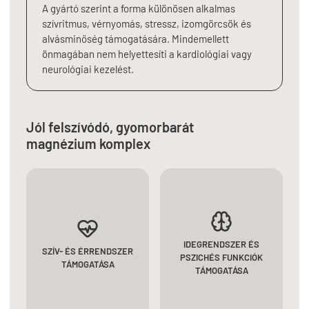
A gyártó szerint a forma különösen alkalmas
szívritmus, vérnyomás, stressz, izomgörcsök és
alvásminőség támogatására. Mindemellett
önmagában nem helyettesíti a kardiológiai vagy
neurológiai kezelést.
Jól felszívódó, gyomorbarát
magnézium komplex
IDEGRENDSZER ÉS
SZÍV- ÉS ÉRRENDSZER
PSZICHÉS FUNKCIÓK
TÁMOGATÁSA
TÁMOGATÁSA