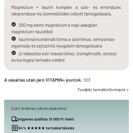
Magnézium + taurin komplex a szív- és érrendszer,
idegrendszer és izomműködés célzott támogatására.
200 mg elemi magnézium a napi adagban
magnézium-taurátból
taurinnal kombinált forma a szívritmus, vérnyomás-
egyensúly és sejtszintű nyugalom támogatására
jó választás esti relaxációhoz, izomgörcsök, stressz
és keringési terhelés mellett
A vásárlás után járó VITAMIN+ pontok:
103
További termékinformáció »
Ezért érdemes nálunk vásárolnod
Ingyenes szállítás 19 000 Ft felett
94% ★★★★★ termékértékelés