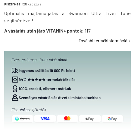
Kiszerelés:
120 kapszula
Optimális májtámogatás a Swanson Ultra Liver Tone
segítségével!
A vásárlás után járó VITAMIN+ pontok:
117
További termékinformáció »
Ezért érdemes nálunk vásárolnod
Ingyenes szállítás 19 000 Ft felett
94% ★★★★★ termékértékelés
100% eredeti, elismert márkák
Személyes vásárlás és átvétel mintaboltunkban
Fizetési szolgáltatók