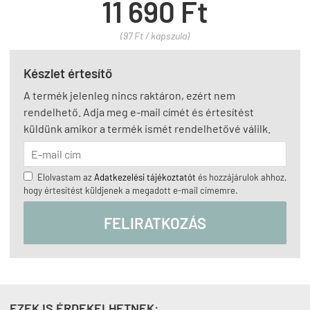
11 690 Ft
(97 Ft / kapszula)
Készlet értesítő
A termék jelenleg nincs raktáron, ezért nem
rendelhető. Adja meg e-mail címét és értesítést
küldünk amikor a termék ismét rendelhetővé válilk.
Elolvastam az
Adatkezelési tájékoztatót
és hozzájárulok ahhoz,
hogy értesítést küldjenek a megadott e-mail címemre.
FELIRATKOZÁS
EZEK IS ÉRDEKELHETNEK: