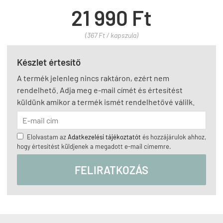
21 990 Ft
(367 Ft / kapszula)
Készlet értesítő
A termék jelenleg nincs raktáron, ezért nem
rendelhető. Adja meg e-mail címét és értesítést
küldünk amikor a termék ismét rendelhetővé válilk.
Elolvastam az
Adatkezelési tájékoztatót
és hozzájárulok ahhoz,
hogy értesítést küldjenek a megadott e-mail címemre.
FELIRATKOZÁS