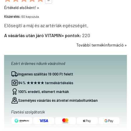
Értékeld elsőként! »
Kiszerelés:
60 kapszula
Elősegíti a máj és az artériák egészségét.
A vásárlás után járó VITAMIN+ pontok:
220
További termékinformáció »
Ezért érdemes nálunk vásárolnod
Ingyenes szállítás 19 000 Ft felett
94% ★★★★★ termékértékelés
100% eredeti, elismert márkák
Személyes vásárlás és átvétel mintaboltunkban
Fizetési szolgáltatók