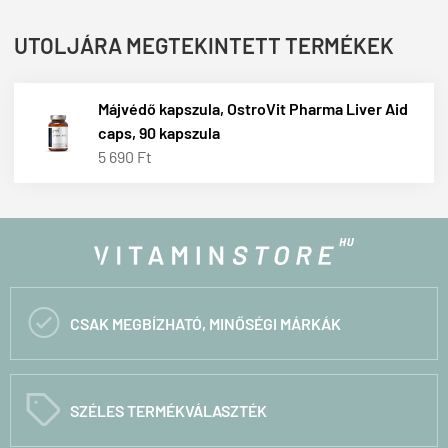
UTOLJÁRA MEGTEKINTETT TERMÉKEK
Májvédő kapszula, OstroVit Pharma Liver Aid
caps, 90 kapszula
5 690 Ft

CSAK MEGBÍZHATÓ, MINŐSÉGI MÁRKÁK
C
SZÉLES TERMÉKVÁLASZTÉK