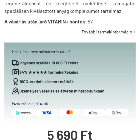
regenerálódását és megfelelő működését támogató,
speciálisan kiválasztott anyagkomplexumot tartalmaz.
A vásárlás után járó VITAMIN+ pontok:
57
További termékinformáció »
Ezért érdemes nálunk vásárolnod
Ingyenes szállítás 19 000 Ft felett
94% ★★★★★ termékértékelés
100% eredeti, elismert márkák
Személyes vásárlás és átvétel mintaboltunkban
Fizetési szolgáltatók
5 690 Ft