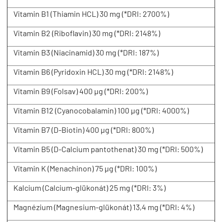
Vitamin B1 (Thiamin HCL) 30 mg (*DRI: 2700%)
Vitamin B2 (Riboflavin) 30 mg (*DRI: 2148%)
Vitamin B3 (Niacinamid) 30 mg (*DRI: 187%)
Vitamin B6 (Pyridoxin HCL) 30 mg (*DRI: 2148%)
Vitamin B9 (Folsav) 400 µg (*DRI: 200%)
Vitamin B12 (Cyanocobalamin) 100 µg (*DRI: 4000%)
Vitamin B7 (D-Biotin) 400 µg (*DRI: 800%)
Vitamin B5 (D-Calcium pantothenat) 30 mg (*DRI: 500%)
Vitamin K (Menachinon) 75 µg (*DRI: 100%)
Kalcium (Calcium-glükonát) 25 mg (*DRI: 3%)
Magnézium (Magnesium-glükonát) 13,4 mg (*DRI: 4%)