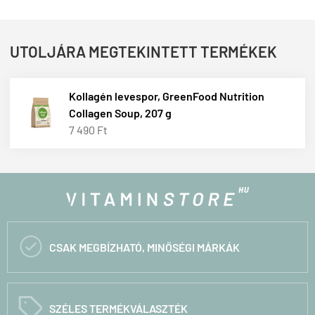
UTOLJÁRA MEGTEKINTETT TERMÉKEK
Kollagén levespor, GreenFood Nutrition
Collagen Soup, 207 g
7 490 Ft

CSAK MEGBÍZHATÓ, MINŐSÉGI MÁRKÁK
C
SZÉLES TERMÉKVÁLASZTÉK