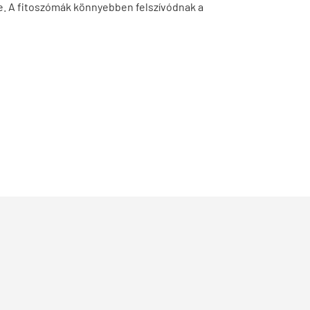
sze. A fitoszómák könnyebben felszívódnak a