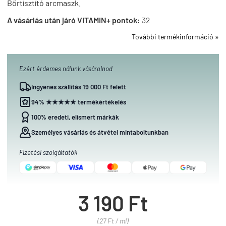
Bőrtísztító arcmaszk.
A vásárlás után járó VITAMIN+ pontok:
32
További termékinformáció »
Ezért érdemes nálunk vásárolnod
Ingyenes szállítás 19 000 Ft felett
94% ★★★★★ termékértékelés
100% eredeti, elismert márkák
Személyes vásárlás és átvétel mintaboltunkban
Fizetési szolgáltatók
3 190 Ft
(27 Ft / ml)