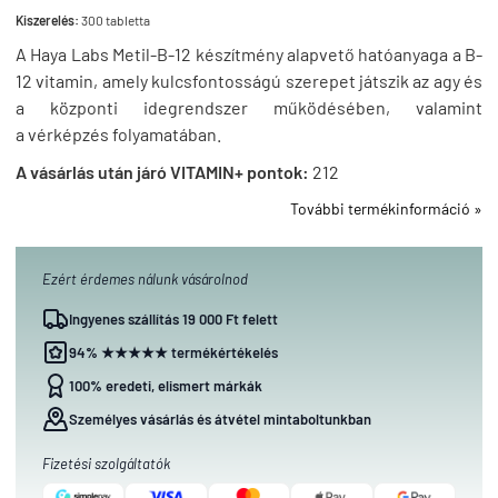
Kiszerelés:
300 tabletta
A Haya Labs Metil-B-12 készítmény alapvető hatóanyaga a B-
12 vitamin, amely kulcsfontosságú szerepet játszik az agy és
a központi idegrendszer működésében, valamint
a vérképzés folyamatában.
A vásárlás után járó VITAMIN+ pontok:
212
További termékinformáció »
Ezért érdemes nálunk vásárolnod
Ingyenes szállítás 19 000 Ft felett
94% ★★★★★ termékértékelés
100% eredeti, elismert márkák
Személyes vásárlás és átvétel mintaboltunkban
Fizetési szolgáltatók