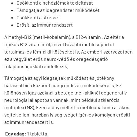
Csökkenti a nehézfémek toxicitását
Támogatja az idegrendszer működését
Csökkenti a stresszt
Erősíti az immunrendszert
A Methyl-B12 (metil-kobalamin), a B12-vitamin . Az eltér a
tipikus B12 vitamintól, mivel további metilcsoportot
tartalmaz, és fém-alkil kötéseket is. Az emberi szervezetben
ez a vegyület erős neuro-védő és öregedésgátló
tulajdonságokkal rendelkezik.
Támogatja az agyi idegsejtek működést és jótékony
hatással bír a központi idegrendszer működésére is. Ez
különösen igaz azoknál a betegeknél, akiknél degeneratív
neurológiai állapotban vannak, mint például szklerózis
multiplex (MS). Ezen előny mellett a metilcobalamin a rákos
sejtek elleni harcban is segítséget ígér, és komolyan erősíti
az immunrendeszert is.
Egy adag:
1 tabletta