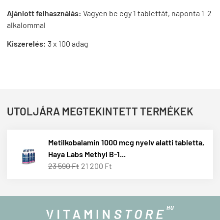
Ajánlott felhasználás:
Vagyen be egy 1 tablettát, naponta 1-2
alkalommal
Kiszerelés:
3 x 100 adag
UTOLJÁRA MEGTEKINTETT TERMÉKEK
Metilkobalamin 1000 mcg nyelv alatti tabletta,
Haya Labs Methyl B-1...
23 590 Ft
21 200 Ft