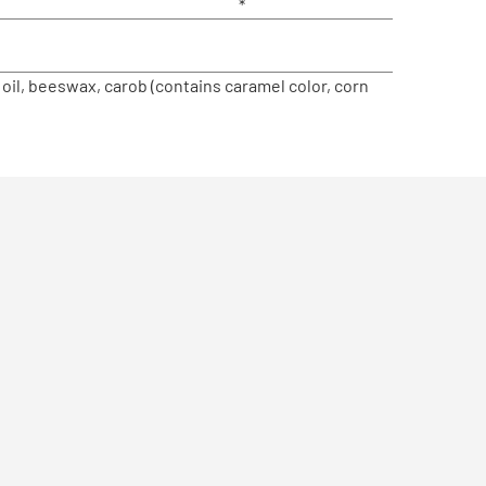
*
 oil, beeswax, carob (contains caramel color, corn