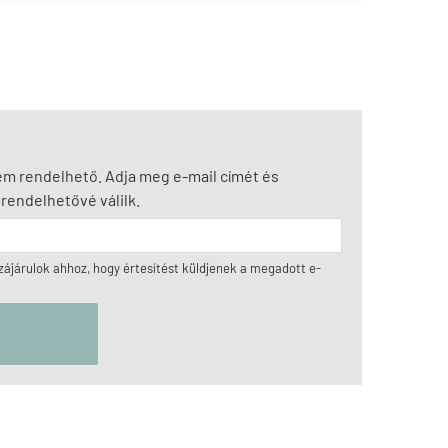
nem rendelhető. Adja meg e-mail címét és
rendelhetővé válilk.
ájárulok ahhoz, hogy értesítést küldjenek a megadott e-