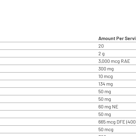
Amount Per Serv
20
2 g
3,000 mcg RAE
300 mg
10 mcg
134 mg
50 mg
50 mg
60 mg NE
50 mg
665 mcg DFE (400 
50 mcg