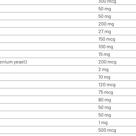
300 mcg
50 mg
50 mg
200 mg
27 mg
150 mcg
100 mg
15 mg
lenium yeast)
200 mcg
2 mg
10 mg
120 mcg
75 mcg
80 mg
50 mg
50 mg
1 mg
500 mcg