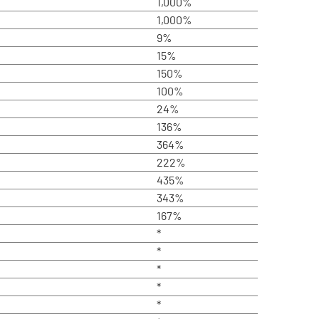
1,000%
1,000%
9%
15%
150%
100%
24%
136%
364%
222%
435%
343%
167%
*
*
*
*
*