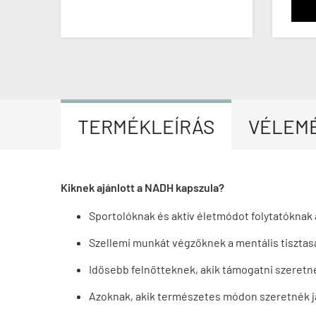
TERMÉKLEÍRÁS
VÉLEM
Kiknek ajánlott a NADH kapszula?
Sportolóknak és aktív életmódot folytatóknak
Szellemi munkát végzőknek a mentális tisztasá
Idősebb felnőtteknek, akik támogatni szeretné
Azoknak, akik természetes módon szeretnék ja