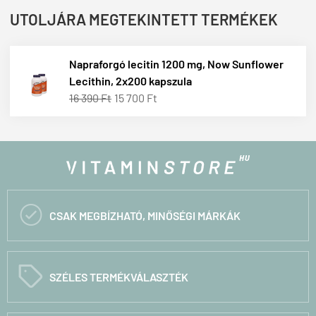
UTOLJÁRA MEGTEKINTETT TERMÉKEK
Napraforgó lecitin 1200 mg, Now Sunflower
Lecithin, 2x200 kapszula
16 390 Ft
15 700 Ft

CSAK MEGBÍZHATÓ, MINŐSÉGI MÁRKÁK
C
SZÉLES TERMÉKVÁLASZTÉK