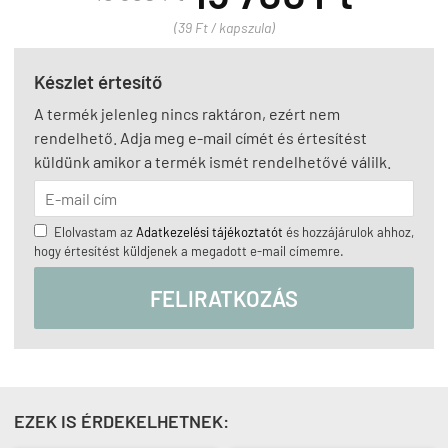
(39 Ft / kapszula)
Készlet értesítő
A termék jelenleg nincs raktáron, ezért nem
rendelhető. Adja meg e-mail címét és értesítést
küldünk amikor a termék ismét rendelhetővé válilk.
Elolvastam az
Adatkezelési tájékoztatót
és hozzájárulok ahhoz,
hogy értesítést küldjenek a megadott e-mail címemre.
FELIRATKOZÁS
EZEK IS ÉRDEKELHETNEK: