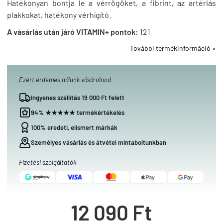
Hatékonyan bontja le a vérrögöket, a fibrint, az artériás
plakkokat, hatékony vérhígító.
A vásárlás után járó VITAMIN+ pontok:
121
További termékinformáció »
Ezért érdemes nálunk vásárolnod
Ingyenes szállítás 19 000 Ft felett
94% ★★★★★ termékértékelés
100% eredeti, elismert márkák
Személyes vásárlás és átvétel mintaboltunkban
Fizetési szolgáltatók
12 090 Ft