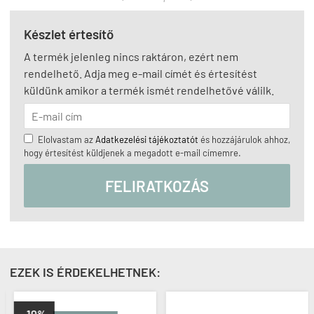
Készlet értesítő
A termék jelenleg nincs raktáron, ezért nem
rendelhető. Adja meg e-mail címét és értesítést
küldünk amikor a termék ismét rendelhetővé válilk.
Elolvastam az
Adatkezelési tájékoztatót
és hozzájárulok ahhoz,
hogy értesítést küldjenek a megadott e-mail címemre.
FELIRATKOZÁS
EZEK IS ÉRDEKELHETNEK:
-10%