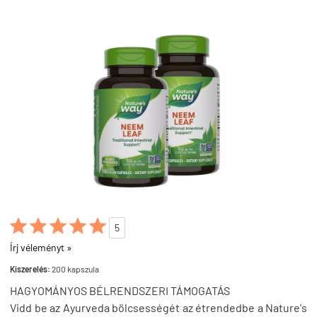





5
Írj véleményt »
Kiszerelés:
200 kapszula
HAGYOMÁNYOS BÉLRENDSZERI TÁMOGATÁS
Vidd be az Ayurveda bölcsességét az étrendedbe a Nature's