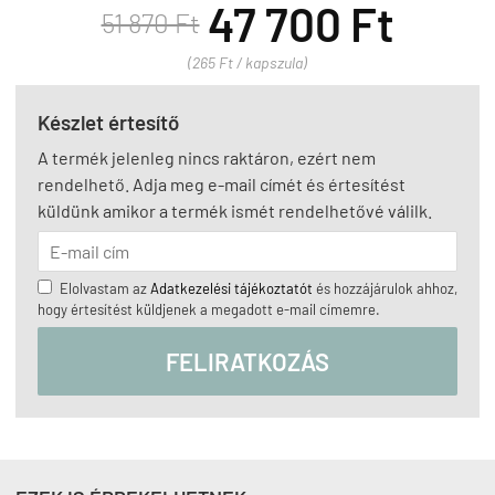
47 700 Ft
51 870 Ft
(265 Ft / kapszula)
Készlet értesítő
A termék jelenleg nincs raktáron, ezért nem
rendelhető. Adja meg e-mail címét és értesítést
küldünk amikor a termék ismét rendelhetővé válilk.
Elolvastam az
Adatkezelési tájékoztatót
és hozzájárulok ahhoz,
hogy értesítést küldjenek a megadott e-mail címemre.
FELIRATKOZÁS