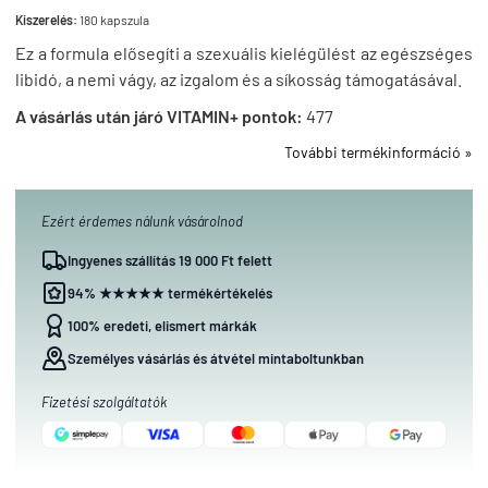
Kiszerelés:
180 kapszula
Ez a formula elősegíti a szexuális kielégülést az egészséges
libidó, a nemi vágy, az izgalom és a síkosság támogatásával.
A vásárlás után járó VITAMIN+ pontok:
477
További termékinformáció »
Ezért érdemes nálunk vásárolnod
Ingyenes szállítás 19 000 Ft felett
94% ★★★★★ termékértékelés
100% eredeti, elismert márkák
Személyes vásárlás és átvétel mintaboltunkban
Fizetési szolgáltatók