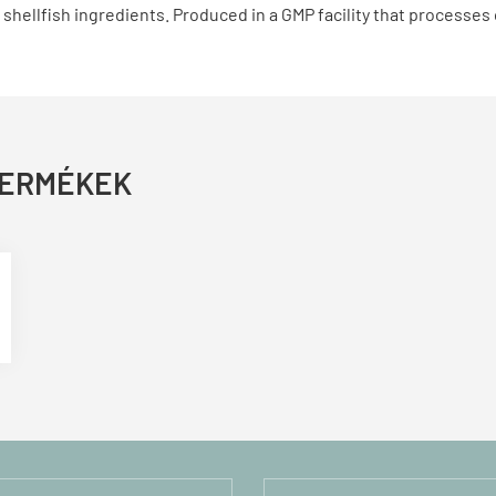
 shellfish ingredients. Produced in a GMP facility that processes
TERMÉKEK