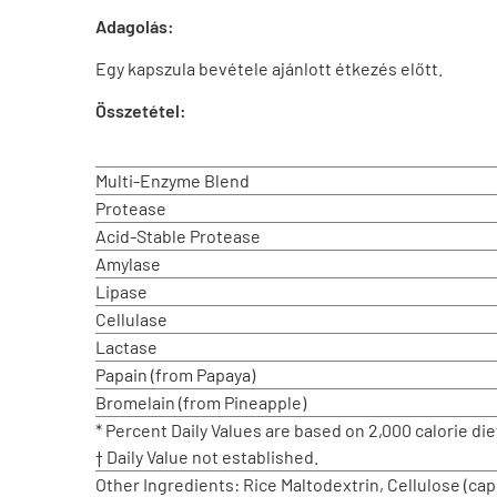
Adagolás:
Egy kapszula bevétele ajánlott étkezés előtt.
Összetétel:
Multi-Enzyme Blend
Protease
Acid-Stable Protease
Amylase
Lipase
Cellulase
Lactase
Papain (from Papaya)
Bromelain (from Pineapple)
* Percent Daily Values are based on 2,000 calorie die
† Daily Value not established.
Other Ingredients: Rice Maltodextrin, Cellulose (cap