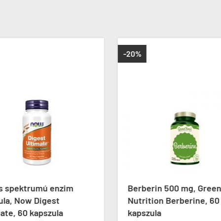
-20%
es spektrumú enzim
Berberin 500 mg, Gree
ula, Now Digest
Nutrition Berberine, 60
ate, 60 kapszula
kapszula