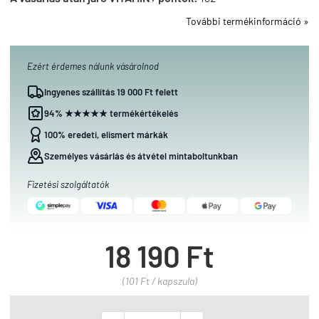
További termékinformáció »
Ezért érdemes nálunk vásárolnod
Ingyenes szállítás 19 000 Ft felett
94% ★★★★★ termékértékelés
100% eredeti, elismert márkák
Személyes vásárlás és átvétel mintaboltunkban
Fizetési szolgáltatók
18 190 Ft
(101 Ft / kapszula)