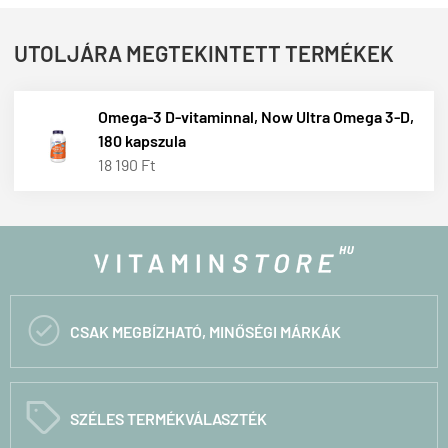
UTOLJÁRA MEGTEKINTETT TERMÉKEK
Omega-3 D-vitaminnal, Now Ultra Omega 3-D,
180 kapszula
18 190 Ft

CSAK MEGBÍZHATÓ, MINŐSÉGI MÁRKÁK
C
SZÉLES TERMÉKVÁLASZTÉK