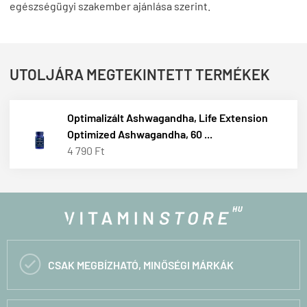
egészségügyi szakember ajánlása szerint.
UTOLJÁRA MEGTEKINTETT TERMÉKEK
Optimalizált Ashwagandha, Life Extension
Optimized Ashwagandha, 60 ...
4 790 Ft

CSAK MEGBÍZHATÓ, MINŐSÉGI MÁRKÁK