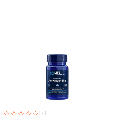





0