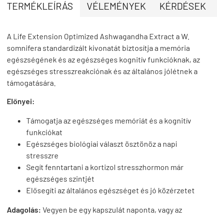
TERMÉKLEÍRÁS
VÉLEMÉNYEK
KÉRDÉSEK
A Life Extension Optimized Ashwagandha Extract a W.
somnifera standardizált kivonatát biztosítja a memória
egészségének és az egészséges kognitív funkcióknak, az
egészséges stresszreakciónak és az általános jólétnek a
támogatására.
Előnyei:
Támogatja az egészséges memóriát és a kognitív
funkciókat
Egészséges biológiai választ ösztönöz a napi
stresszre
Segít fenntartani a kortizol stresszhormon már
egészséges szintjét
Elősegíti az általános egészséget és jó közérzetet
Adagolás:
Vegyen be egy kapszulát naponta,
vagy az