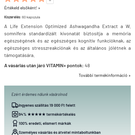
Értékeld elsőként! »
Kiszerelés:
60 kapszula
A Life Extension Optimized Ashwagandha Extract a W.
somnifera standardizált kivonatát biztosítja a memória
egészségének és az egészséges kognitív funkcióknak, az
egészséges stresszreakciónak és az általános jólétnek a
támogatására.
A vásárlás után járó VITAMIN+ pontok:
48
További termékinformáció »
Ezért érdemes nálunk vásárolnod
Ingyenes szállítás 19 000 Ft felett
94% ★★★★★ termékértékelés
100% eredeti, elismert márkák
Személyes vásárlás és átvétel mintaboltunkban