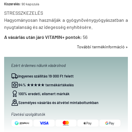
Kiszerelés:
90 kapszula
STRESSZKEZELÉS
Hagyományosan használják a gyógynövénygyógyászatban a
nyugtalanság és az idegesség enyhítésére.
A vásárlás után járó VITAMIN+ pontok:
56
További termékinformáció »
Ezért érdemes nálunk vásárolnod
Ingyenes szállítás 19 000 Ft felett
94% ★★★★★ termékértékelés
100% eredeti, elismert márkák
Személyes vásárlás és átvétel mintaboltunkban
Fizetési szolgáltatók