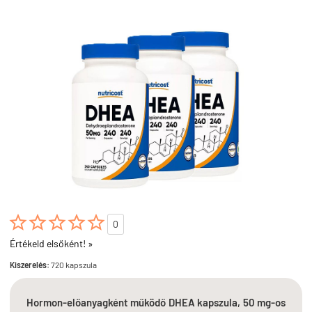





0
Értékeld elsőként! »
Kiszerelés:
720 kapszula
Hormon-előanyagként működő DHEA kapszula, 50 mg-os