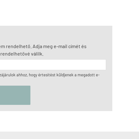
nem rendelhető. Adja meg e-mail címét és
rendelhetővé válilk.
ájárulok ahhoz, hogy értesítést küldjenek a megadott e-