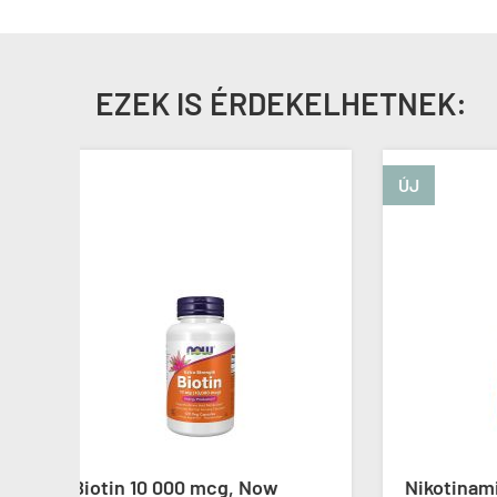
EZEK IS ÉRDEKELHETNEK:
ÚJ
Nikotinamid 500 mg, Now
Inoz