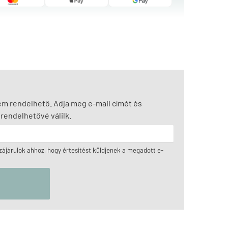
nem rendelhető. Adja meg e-mail címét és
rendelhetővé válilk.
ájárulok ahhoz, hogy értesítést küldjenek a megadott e-