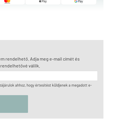
nem rendelhető. Adja meg e-mail címét és
rendelhetővé válilk.
ájárulok ahhoz, hogy értesítést küldjenek a megadott e-