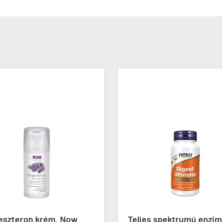
 Now
Teljes spektrumú enzim
E