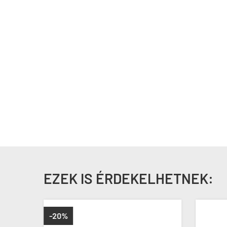
EZEK IS ÉRDEKELHETNEK:
-20%