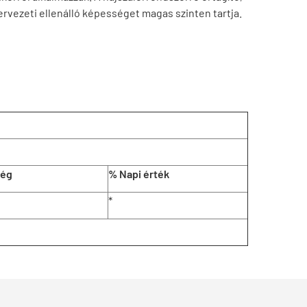
rvezeti ellenálló képességet magas szinten tartja.
ség
% Napi érték
*