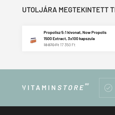
UTOLJÁRA MEGTEKINTETT 
Propolisz 5:1 kivonat, Now Propolis
1500 Extract, 3x100 kapszula
18 870 Ft
17 350 Ft
