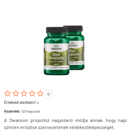





0
Értékeld elsőként! »
Kiszerelés:
120 kapszula
A Swanson propolisz nagyszerű módja annak, hogy napi
szinten erősítse szervezetének védekezőképességét.