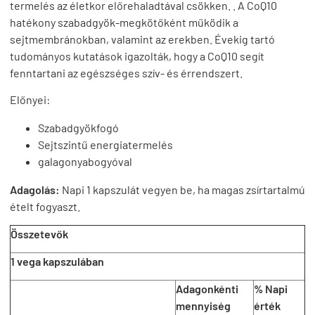
termelés az életkor előrehaladtával csökken. . A CoQ10
hatékony szabadgyök-megkötőként működik a
sejtmembránokban, valamint az erekben. Évekig tartó
tudományos kutatások igazolták, hogy a CoQ10 segít
fenntartani az egészséges szív- és érrendszert.
Előnyei:
Szabadgyökfogó
Sejtszintű energiatermelés
galagonyabogyóval
Adagolás:
Napi 1 kapszulát vegyen be, ha magas zsírtartalmú
ételt fogyaszt.
Összetevők
1 vega kapszulában
Adagonkénti
% Napi
mennyiség
érték