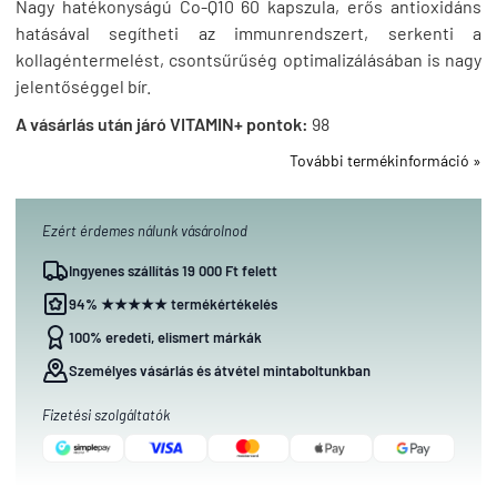
Nagy hatékonyságú Co-Q10 60 kapszula, erős antioxidáns
hatásával segítheti az immunrendszert, serkenti a
kollagéntermelést, csontsűrűség optimalizálásában is nagy
jelentőséggel bír.
A vásárlás után járó VITAMIN+ pontok:
98
További termékinformáció »
Ezért érdemes nálunk vásárolnod
Ingyenes szállítás 19 000 Ft felett
94% ★★★★★ termékértékelés
100% eredeti, elismert márkák
Személyes vásárlás és átvétel mintaboltunkban
Fizetési szolgáltatók