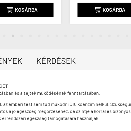
KOSÁRBA
KOSÁRBA


ÉNYEK
KÉRDÉSEK
ÉGÉT
látásban és a sejtek működésének fenntartásában.
, az emberi test sem tud működni Q10 koenzim nélkül. Szükségün
ntos a jó egészség megőrzéséhez, de szintje a korral és bizonyo
s érrendszeri egészség támogatására használják.