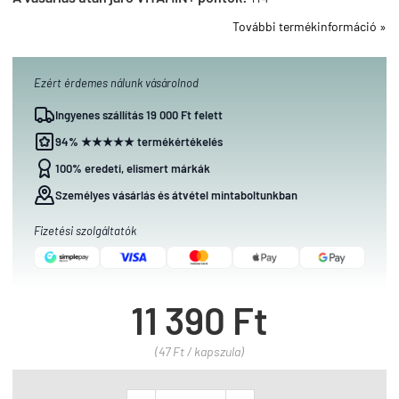
További termékinformáció »
Ezért érdemes nálunk vásárolnod
Ingyenes szállítás 19 000 Ft felett
94% ★★★★★ termékértékelés
100% eredeti, elismert márkák
Személyes vásárlás és átvétel mintaboltunkban
Fizetési szolgáltatók
11 390 Ft
(47 Ft / kapszula)