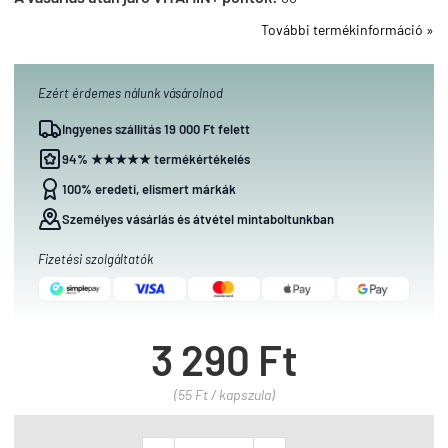
További termékinformáció »
Ezért érdemes nálunk vásárolnod
Ingyenes szállítás 19 000 Ft felett
94% ★★★★★ termékértékelés
100% eredeti, elismert márkák
Személyes vásárlás és átvétel mintaboltunkban
Fizetési szolgáltatók
3 290 Ft
(55 Ft / kapszula)