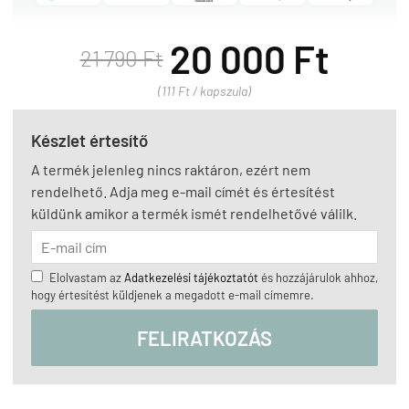
20 000 Ft
21 790 Ft
(111 Ft / kapszula)
Készlet értesítő
A termék jelenleg nincs raktáron, ezért nem
rendelhető. Adja meg e-mail címét és értesítést
küldünk amikor a termék ismét rendelhetővé válilk.
Elolvastam az
Adatkezelési tájékoztatót
és hozzájárulok ahhoz,
hogy értesítést küldjenek a megadott e-mail címemre.
FELIRATKOZÁS