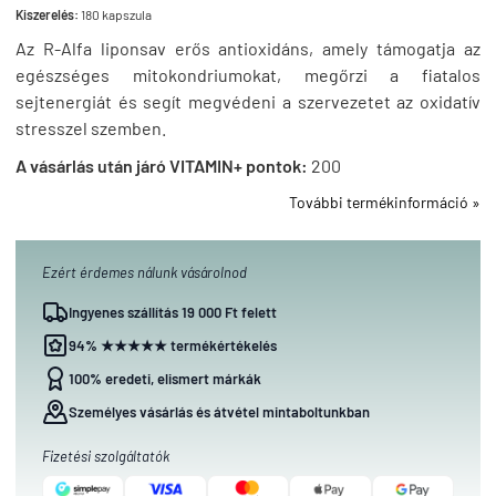
Kiszerelés:
180 kapszula
Az R-Alfa liponsav erős antioxidáns, amely támogatja az
egészséges mitokondriumokat, megőrzi a fiatalos
sejtenergiát és segít megvédeni a szervezetet az oxidatív
stresszel szemben.
A vásárlás után járó VITAMIN+ pontok:
200
További termékinformáció »
Ezért érdemes nálunk vásárolnod
Ingyenes szállítás 19 000 Ft felett
94% ★★★★★ termékértékelés
100% eredeti, elismert márkák
Személyes vásárlás és átvétel mintaboltunkban
Fizetési szolgáltatók