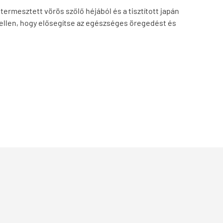
rmesztett vörös szőlő héjából és a tisztított japán
ellen, hogy elősegítse az egészséges öregedést és