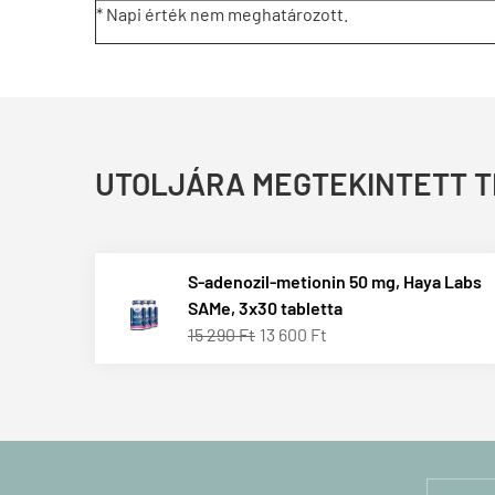
* Napi érték nem meghatározott.
UTOLJÁRA MEGTEKINTETT 
S-adenozil-metionin 50 mg, Haya Labs
SAMe, 3x30 tabletta
15 290 Ft
13 600 Ft