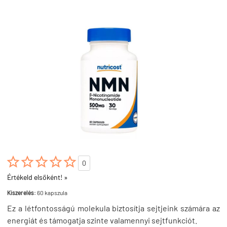





0
Értékeld elsőként! »
Kiszerelés:
60 kapszula
Ez a létfontosságú molekula biztosítja sejtjeink számára az
energiát és támogatja szinte valamennyi sejtfunkciót.