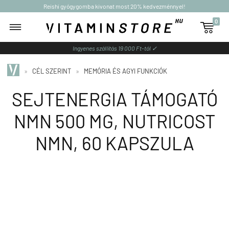
Reishi gyógygomba kivonat most 20% kedvezménnyel!
0

Ingyenes szállítás 19 000 Ft-tól ✓
»
CÉL SZERINT
»
MEMÓRIA ÉS AGYI FUNKCIÓK
SEJTENERGIA TÁMOGATÓ
NMN 500 MG, NUTRICOST
NMN, 60 KAPSZULA