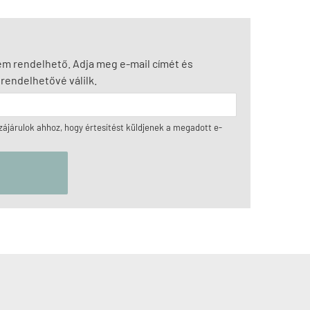
nem rendelhető. Adja meg e-mail címét és
rendelhetővé válilk.
ájárulok ahhoz, hogy értesítést küldjenek a megadott e-