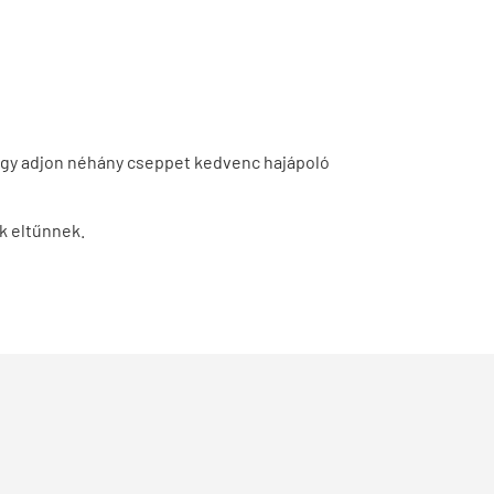
 vagy adjon néhány cseppet kedvenc hajápoló
ok eltűnnek.