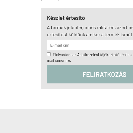
Készlet értesítő
A termék jelenleg nincs raktáron, ezért 
értesítést küldünk amikor a termék ismét 
Elolvastam az
Adatkezelési tájékoztatót
és hozz
mail címemre.
FELIRATKOZÁS