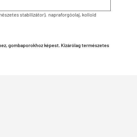
észetes stabilizátor), napraforgóolaj, kolloid
khez, gombaporokhoz képest. Kizárólag természetes