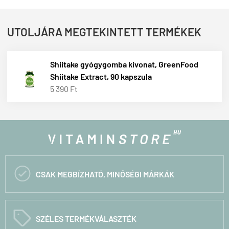
UTOLJÁRA MEGTEKINTETT TERMÉKEK
Shiitake gyógygomba kivonat, GreenFood
Shiitake Extract, 90 kapszula
5 390 Ft

CSAK MEGBÍZHATÓ, MINŐSÉGI MÁRKÁK
C
SZÉLES TERMÉKVÁLASZTÉK