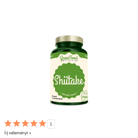





5
Írj véleményt »