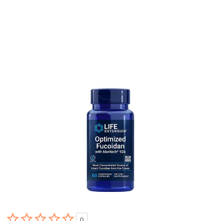





0