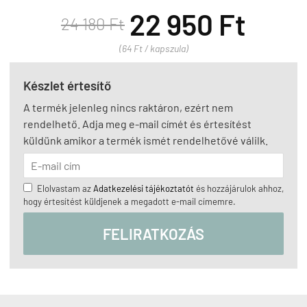
22 950 Ft
24 180 Ft
(64 Ft / kapszula)
Készlet értesítő
A termék jelenleg nincs raktáron, ezért nem
rendelhető. Adja meg e-mail címét és értesítést
küldünk amikor a termék ismét rendelhetővé válilk.
Elolvastam az
Adatkezelési tájékoztatót
és hozzájárulok ahhoz,
hogy értesítést küldjenek a megadott e-mail címemre.
FELIRATKOZÁS