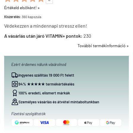
Értékeld elsőként! »
Kiszerelés:
360 kapszula
Védekezzen a mindennapi stressz ellen!
A vásárlás után járó VITAMIN+ pontok:
230
További termékinformáció »
Ezért érdemes nálunk vásárolnod
Ingyenes szállítás 19 000 Ft felett
94% ★★★★★ termékértékelés
100% eredeti, elismert márkák
Személyes vásárlás és átvétel mintaboltunkban
Fizetési szolgáltatók