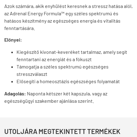
Azok számára, akik enyhülést keresnek a stressz hatása alól,
az Adrenal Energy Formula™ egy széles spektrumú és
hatásos készítmény az egészséges energia és vitalitás
fenntartására.
Előnyei:
Kiegészítő kivonat-keveréket tartalmaz, amely segít
fenntartani az energiát és a fókuszt
Támogatja a széles spektrumú egészséges
stresszválaszt
Elősegíti a homeosztázis egészséges folyamatát
Adagolás:
Naponta kétszer két kapszula, vagy az
egészségügyi szakember ajánlása szerint.
UTOLJÁRA MEGTEKINTETT TERMÉKEK