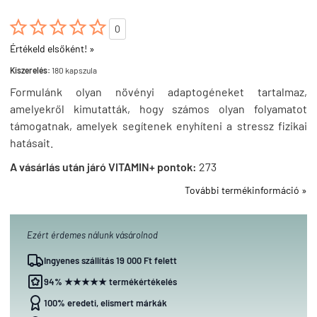





0
Értékeld elsőként! »
Kiszerelés:
180 kapszula
Formulánk olyan növényi adaptogéneket tartalmaz,
amelyekről kimutatták, hogy számos olyan folyamatot
támogatnak, amelyek segítenek enyhíteni a stressz fizikai
hatásait.
A vásárlás után járó VITAMIN+ pontok:
273
További termékinformáció »
Ezért érdemes nálunk vásárolnod
Ingyenes szállítás 19 000 Ft felett
94% ★★★★★ termékértékelés
100% eredeti, elismert márkák