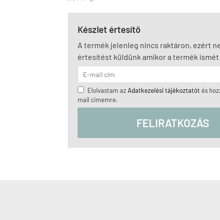
Készlet értesítő
A termék jelenleg nincs raktáron, ezért 
értesítést küldünk amikor a termék ismét 
Elolvastam az
Adatkezelési tájékoztatót
és hozz
mail címemre.
FELIRATKOZÁS