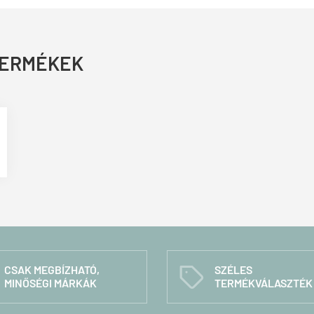
TERMÉKEK
CSAK MEGBÍZHATÓ,
SZÉLES
C
MINŐSÉGI MÁRKÁK
TERMÉKVÁLASZTÉK