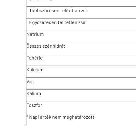
Többszörösen telítetlen zsír
Egyszeresen telítetlen zsír
Nátrium
Összes szénhidrát
Fehérje
Kalcium
Vas
Kálium
Foszfor
* Napi érték nem meghatározott.