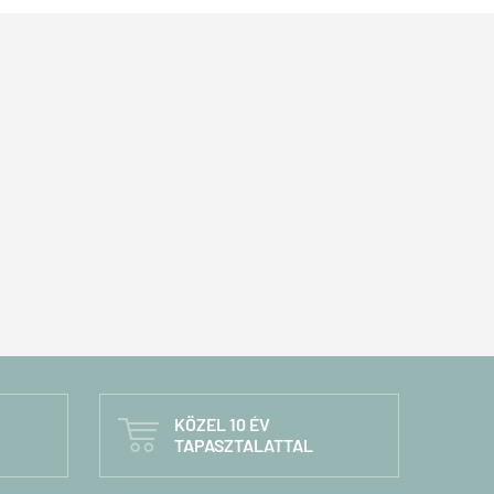
KÖZEL 10 ÉV

TAPASZTALATTAL