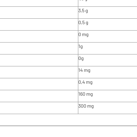
3,5 g
0,5 g
0 mg
1g
0g
14 mg
0,4 mg
160 mg
300 mg