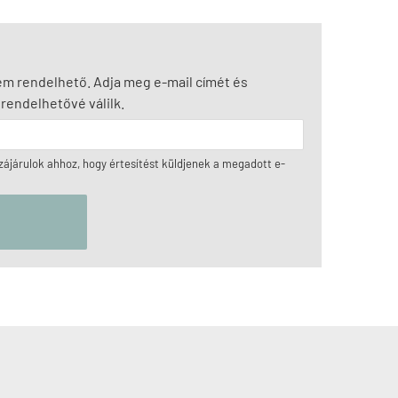
nem rendelhető. Adja meg e-mail címét és
rendelhetővé válilk.
ájárulok ahhoz, hogy értesítést küldjenek a megadott e-