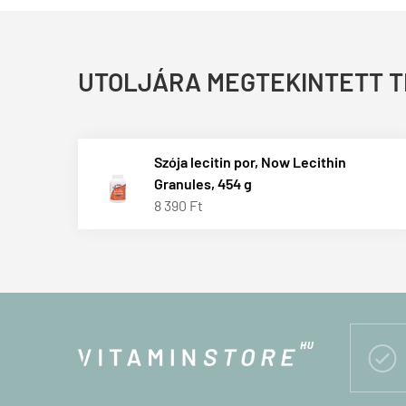
UTOLJÁRA MEGTEKINTETT 
Szója lecitin por, Now Lecithin
Granules, 454 g
8 390 Ft
