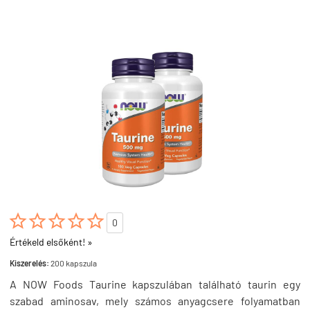





0
Értékeld elsőként! »
Kiszerelés:
200 kapszula
A NOW Foods Taurine kapszulában található taurin egy
szabad aminosav, mely számos anyagcsere folyamatban