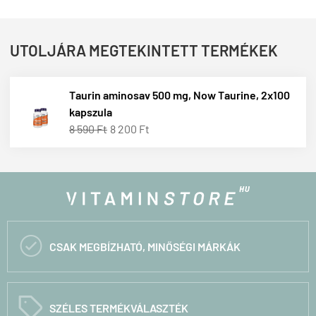
UTOLJÁRA MEGTEKINTETT TERMÉKEK
Taurin aminosav 500 mg, Now Taurine, 2x100
kapszula
8 590 Ft
8 200 Ft

CSAK MEGBÍZHATÓ, MINŐSÉGI MÁRKÁK
C
SZÉLES TERMÉKVÁLASZTÉK