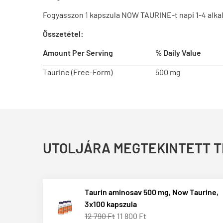
Fogyasszon 1 kapszula NOW TAURINE-t napi 1-4 alk
Összetétel:
Amount Per Serving
% Daily Value
Taurine (Free-Form)
500 mg
UTOLJÁRA MEGTEKINTETT 
Taurin aminosav 500 mg, Now Taurine,
3x100 kapszula
12 790 Ft
11 800 Ft