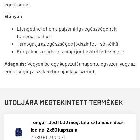
egészségét.
Előnyei:
Elengedhetetlen a pajzsmirigy egészségének
támogatásához
Támogatja az egészséges jódszintet - só nélkül
Kényelmes módszer a napi jódbevitel fedezésére
Adagolás:
Vegyen be egy kapszulát naponta egyszer, vagy az
egészségügyi szakember ajánlása szerint.
UTOLJÁRA MEGTEKINTETT TERMÉKEK
Tengeri Jód 1000 mcg, Life Extension Sea-
Iodine, 2x60 kapszula
7 780 Ft
7 500 Ft