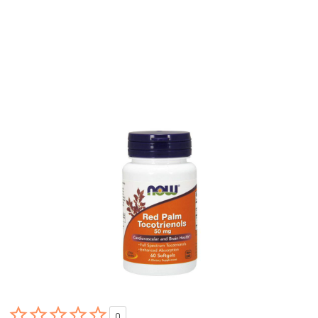





0