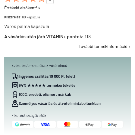
Értékeld elsőként! »
Kiszerelés:
60 kapszula
Vörös pálma kapszula.
A vásárlás után járó VITAMIN+ pontok:
118
További termékinformáció »
Ezért érdemes nálunk vásárolnod
Ingyenes szállítás 19 000 Ft felett
94% ★★★★★ termékértékelés
100% eredeti, elismert márkák
Személyes vásárlás és átvétel mintaboltunkban
Fizetési szolgáltatók