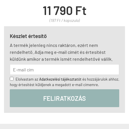
11 790 Ft
(197 Ft / kapszula)
Készlet értesítő
A termék jelenleg nincs raktáron, ezért nem
rendelhető. Adja meg e-mail címét és értesítést
küldünk amikor a termék ismét rendelhetővé válilk.
Elolvastam az
Adatkezelési tájékoztatót
és hozzájárulok ahhoz,
hogy értesítést küldjenek a megadott e-mail címemre.
FELIRATKOZÁS