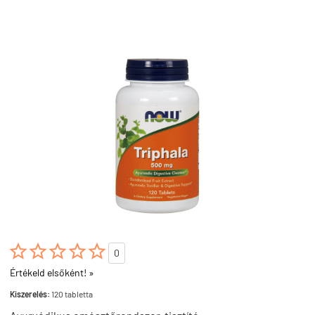





0
Értékeld elsőként! »
Kiszerelés:
120 tabletta