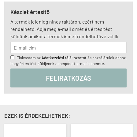
Készlet értesítő
A termék jelenleg nincs raktáron, ezért nem
rendelhető. Adja meg e-mail címét és értesítést
küldünk amikor a termék ismét rendelhetővé válilk.
Elolvastam az
Adatkezelési tájékoztatót
és hozzájárulok ahhoz,
hogy értesítést küldjenek a megadott e-mail címemre.
FELIRATKOZÁS
EZEK IS ÉRDEKELHETNEK: