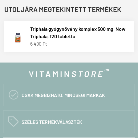
UTOLJÁRA MEGTEKINTETT TERMÉKEK
Triphala gyógynövény komplex 500 mg, Now
Triphala, 120 tabletta
6 490 Ft

CSAK MEGBÍZHATÓ, MINŐSÉGI MÁRKÁK
C
SZÉLES TERMÉKVÁLASZTÉK